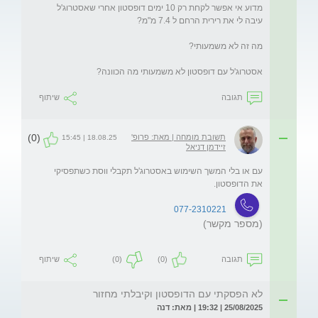
מדוע אי אפשר לקחת רק 10 ימים דופסטון אחרי שאסטרוג'ל 
אסטרוג'ל עם דופסטון לא משמעותי מה הכוונה?
תגובה
שיתוף
(0)
תשובת מומחה | מאת: פרופ'
18.08.25 | 15:45
זיידמן דניאל
עם או בלי המשך השימוש באסטרוג'ל תקבלי ווסת כשתפסיקי 
את הדופסטון. 
077-2310221
(מספר מקשר)
תגובה
(0)
(0)
שיתוף
לא הפסקתי עם הדופסטון וקיבלתי מחזור
25/08/2025 | 19:32 | מאת: דנה