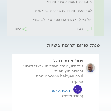
אולי היה לי ביוץ לפני הדופסטון? או זה לא הגיוני?
תגובה
שיתוף
מנהל פורום תרומת ביציות
פרופ' זיידמן דניאל
גינקולוג, מנהל האתר הישראלי לפריון
והפריה חוץ גופית:
www.baby4u.co.il מומחה...
המשך >
077-2310221
(מספר מקשר)