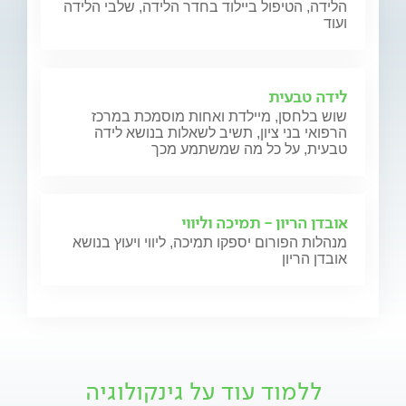
הלידה, הטיפול ביילוד בחדר הלידה, שלבי הלידה
ועוד
לידה טבעית
שוש בלחסן, מיילדת ואחות מוסמכת במרכז
הרפואי בני ציון, תשיב לשאלות בנושא לידה
טבעית, על כל מה שמשתמע מכך
אובדן הריון - תמיכה וליווי
מנהלות הפורום יספקו תמיכה, ליווי ויעוץ בנושא
אובדן הריון
ללמוד עוד על גינקולוגיה