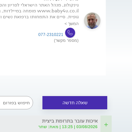
גינקולוג, מנהל האתר הישראלי לפריון והפר
www.baby4u.co.il מומחה במ
גופית. סיים את התמחותו ברפואת נשים וי
המשך >
077-2310221
(מספר מקשר)
שאלה חדשה
איכות עובר בתרומת ביצית
03/08/2026 | 13:25 | מאת: שחר