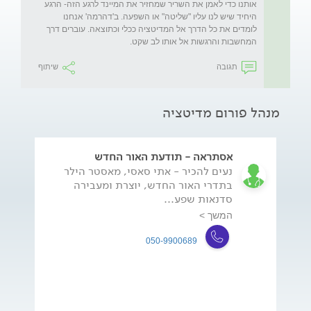
אותנו כדי לאמן את השריר שמחזיר את המיינד לרגע הזה- הרגע 
היחיד שיש לנו עליו "שליטה" או השפעה. ב'דהרמה' אנחנו 
לומדים את כל הדרך אל המדיטציה ככלי וכתוצאה. עוברים דרך 
המחשבות והרגשות אל אותו לב שקט.
תגובה
שיתוף
מנהל פורום מדיטציה
אסתראה - תודעת האור החדש
נעים להכיר - אתי סאסי, מאסטר הילר
בתדרי האור החדש, יוצרת ומעבירה
סדנאות שפע...
המשך >
050-9900689