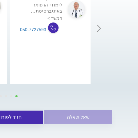
לימודי הרפואה
באוניברסיטת...
המשך >
050-7727593
שאל שאלה
חזור לפורו