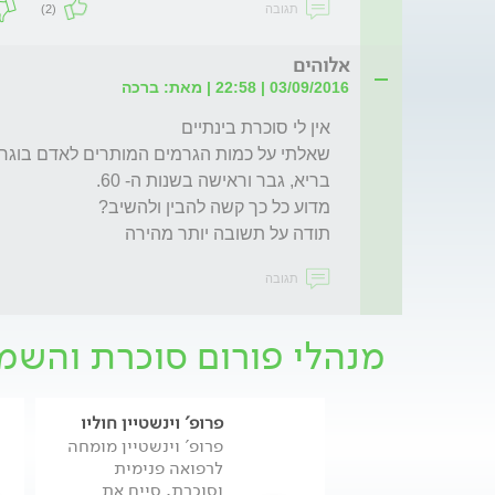
תגובה
(2)
אלוהים
03/09/2016 | 22:58 | מאת: ברכה
תודה על תשובה יותר מהירה

תגובה
מנהלי פורום סוכרת והשמ
פרופ' וינשטיין חוליו
פרופ' וינשטיין מומחה
לרפואה פנימית
וסוכרת, סיים את