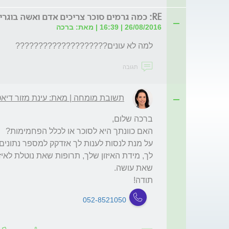
RE: כמה גרמים סוכר צריכים אדם ואשה בוגרים לצרוך
26/08/2016 | 16:39 | מאת: ברכה
למה לא עונים????????????????????
תגובה
תשובת מומחה | מאת: עינת מזור דיאט
תודה!
052-8521050