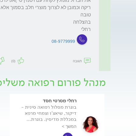
רחלי
08-9779999
תגובה
(0)
מנהל פורום רפואה משלימה
רחלי מסרטי חסד
בוגרת מסלול רפואה סינית -
דיקור, שיאצ'ו וצמחי מרפא
במכללת מדיסין. בוגרת...
המשך >