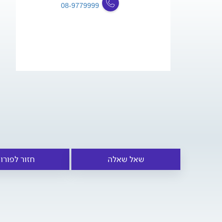
08-9779999
שאל שאלה
חזור לפורו