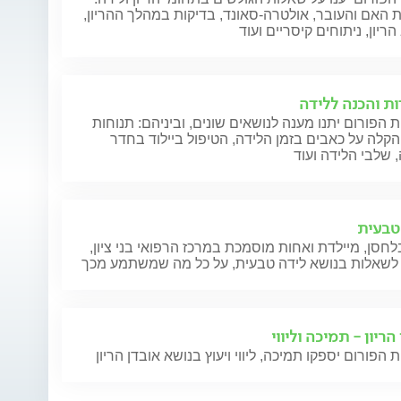
 האם והעובר, אולטרה-סאונד, בדיקות במהלך ההריון,
ריון, ניתוחים קיסריים ועוד
ות והכנה ללידה
 הפורום יתנו מענה לנושאים שונים, וביניהם: תנוחות
הקלה על כאבים בזמן הלידה, הטיפול ביילוד בחדר
 שלבי הלידה ועוד
טבעית
חסן, מיילדת ואחות מוסמכת במרכז הרפואי בני ציון,
לשאלות בנושא לידה טבעית, על כל מה שמשתמע מכך
הריון - תמיכה וליווי
 הפורום יספקו תמיכה, ליווי ויעוץ בנושא אובדן הריון