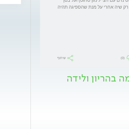
את הברזל מומלץ לקחת עם ויטמין סי )אפילו כוס מים עם חצי לימון סחוט) ועל בטן 
ריקה וכמובן לא לצרוך מוצרי חלב בסמוך אלא רק שיה אחרי על מנת שהספיגה תהיה 
(0)
שיתוף
 בהריון ולידה