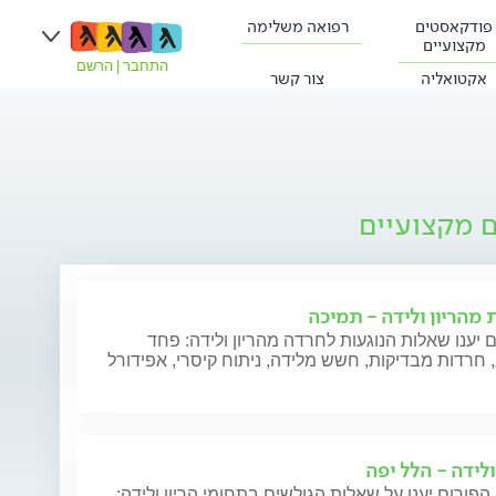
פודקאסטים
רפואה משלימה
מקצועיים
התחבר
|
הרשם
אקטואליה
צור קשר
ם מקצועיים
 מהריון ולידה - תמיכה
 יענו שאלות הנוגעות לחרדה מהריון ולידה: פחד
חרדות מבדיקות, חשש מלידה, ניתוח קיסרי, אפידורל
ולידה - הלל יפה
הפורום יענו על שאלות הגולשים בתחומי הריון ולידה: