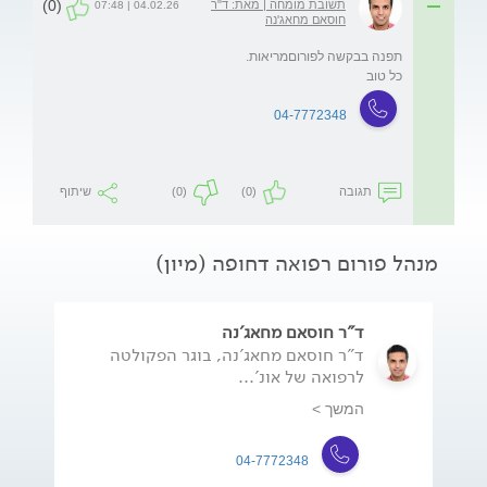
(0)
תשובת מומחה | מאת: ד"ר
04.02.26 | 07:48
חוסאם מחאג'נה
כל טוב
04-7772348
תגובה
(0)
(0)
שיתוף
מנהל פורום רפואה דחופה (מיון)
ד"ר חוסאם מחאג'נה
ד"ר חוסאם מחאג'נה, בוגר הפקולטה
לרפואה של אונ'...
המשך >
04-7772348