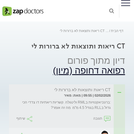
דף הבית
...
CT ריאות ותוצאות לא ברורות לי
CT ריאות ותוצאות לא ברורות לי
דיון מתוך פורום
רפואה דחופה (מיון)
CT ריאות ותוצאות לא ברורות לי
02/02/2026 | 09:55 | מאת: מאיר
:ברונכיאקטזיות בRML ולינגולה .קשריות ריאתיות דו צדדי הכי 
גדול בRLL בגודל 4.5 מ"מ  מה זה אומר?
תגובה
שיתוף