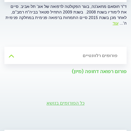
ד"ר חוסאם מחאג'נה, בוגר הפקולטה לרפואה של אונ' תל-אביב. סיים
את לימודיו בשנת 2008. בשנת 2009 התחיל סטאז' בביה"ח רמב"ם,
לאחר מכן בשנת 2015 סיים התמחות ברפואה פנימית במחלקה פנימית
ה'
...
עוד
פורומים רלוונטיים
פורום רפואה דחופה (מיון)
כל הפורומים בנושא