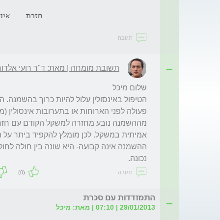
חזרת
אינס
תגובה
תשובת מומחה | מאת: ד"ר רועי אלדור
נכונה. 
תגובה
(0)
התמודדות עם סכרת
29/01/2013 | 07:10 | מאת: מיכל