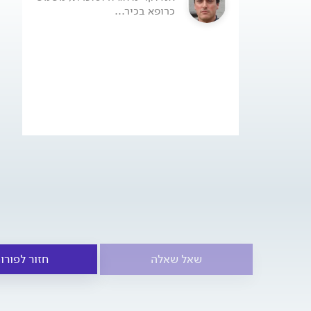
כרופא בכיר...
שאל שאלה
חזור לפורו