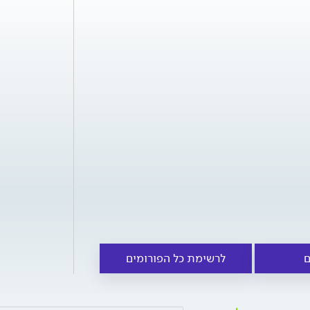
ם
לרשימת כל הפורומים