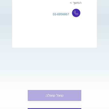
המשך >
03-6956867
שאל שאלה