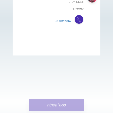
והגבר-...
המשך >
03-6956867
שאל שאלה