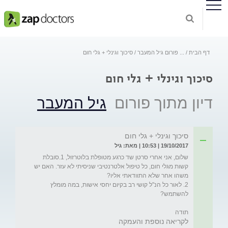
דף הבית
...
פורום גיל המעבר
סיכוך וגינלי + גלי חום
סיכוך וגינלי + גלי חום
דיון מתוך פורום
גיל המעבר
סיכוך וגינלי + גלי חום
19/10/2017 | 10:53 | מאת: גיל
שלום, אני אחרי סרטן שד כרגע מטופלת בלוטרזול, 1.סובלת 
קשות מגלי חום, כל טיפול אלטרנטיבי שניסיתי לא עזר. האם יש 
2. לאור כל הנ"ל קושי רב בקיום יחסי אישות, במה מומלץ 
תודה
לקריאה נוספת והעמקה