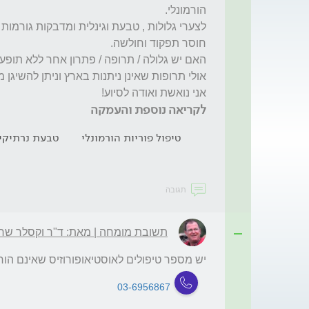
אני נואשת ואודה לסיוע!
לקריאה נוספת והעמקה
טיפול פוריות הורמונלי
טבעת נרתיקי
תגובה
תשובת מומחה | מאת: ד"ר וקסלר שר
יש מספר טיפולים לאוסטיאופורוזיס שאינם הורמו
03-6956867