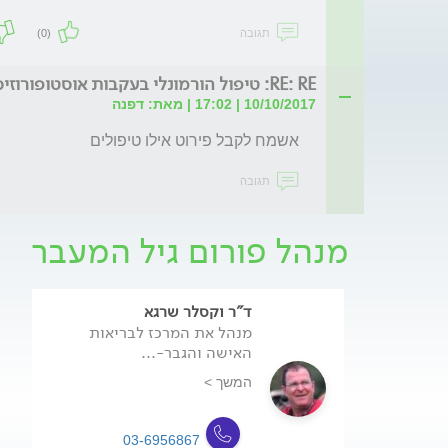
תגובה
(0)
RE: RE: טיפול הורמונלי בעקבות אוסטופורוזיס
10/10/2017 | 17:02 | מאת: דפנה
אשמח לקבל פירוט אילו טיפולים 
תגובה
מנהל פורום גיל המעבר
ד"ר וקסלר שרגא
מנהל את המרכז לבריאות
האישה והגבר-...
המשך >
03-6956867