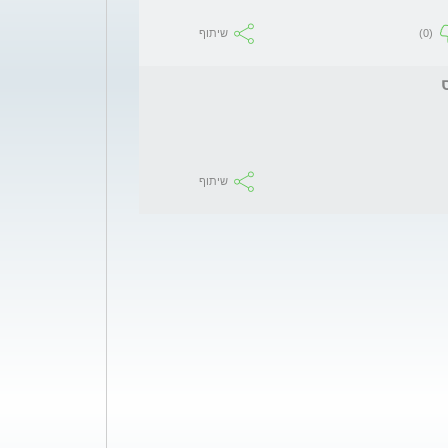
(0)
שיתוף
שיתוף