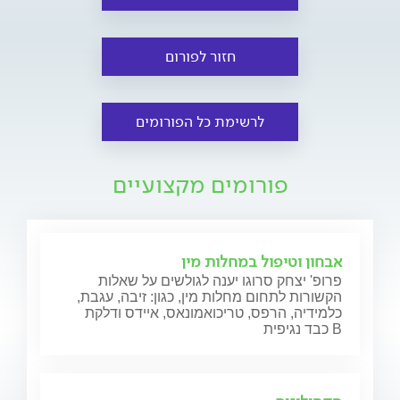
חזור לפורום
לרשימת כל הפורומים
פורומים מקצועיים
אבחון וטיפול במחלות מין
פרופ' יצחק סרוגו יענה לגולשים על שאלות
הקשורות לתחום מחלות מין, כגון: זיבה, עגבת,
כלמידיה, הרפס, טריכואמונאס, איידס ודלקת
כבד נגיפית B