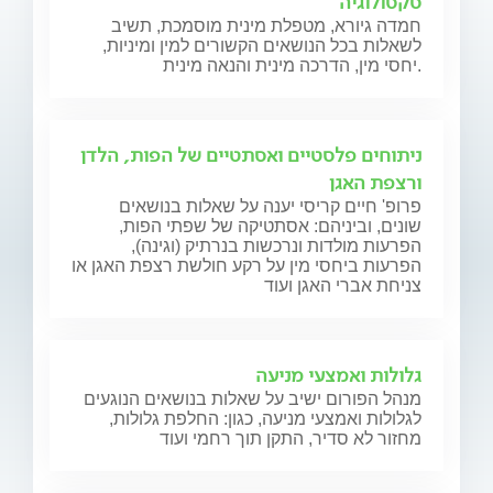
סקסולוגיה
חמדה גיורא, מטפלת מינית מוסמכת, תשיב
לשאלות בכל הנושאים הקשורים למין ומיניות,
יחסי מין, הדרכה מינית והנאה מינית.
ניתוחים פלסטיים ואסתטיים של הפות, הלדן
ורצפת האגן
פרופ' חיים קריסי יענה על שאלות בנושאים
שונים, וביניהם: אסתטיקה של שפתי הפות,
הפרעות מולדות ונרכשות בנרתיק (וגינה),
הפרעות ביחסי מין על רקע חולשת רצפת האגן או
צניחת אברי האגן ועוד
גלולות ואמצעי מניעה
מנהל הפורום ישיב על שאלות בנושאים הנוגעים
לגלולות ואמצעי מניעה, כגון: החלפת גלולות,
מחזור לא סדיר, התקן תוך רחמי ועוד