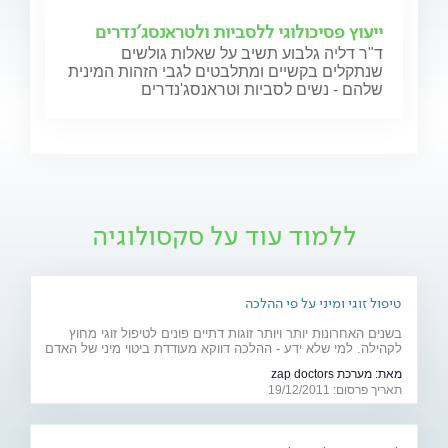
ייעוץ פסיכולוגי ללסביות ולטראנסג'נדרים
ד"ר דליה גלבוע תשיב על שאלות גולשים
שנתקלים בקשיים ומתלבטים לגבי הזהות המינית
שלהם - נשים לסביות וטראנסג'נדרים
ללמוד עוד על סקסולוגיה
טיפול זוגי ומיני על פי ההלכה
בשנים האחרונות יותר ויותר זוגות דתיים פונים לטיפול זוגי מחוץ
לקהילה. למי שלא ידע - ההלכה דווקא מעודדת ביטוי מיני של האדם
וקשר פתוח בין בני הזוג
מאת:
מערכת zap doctors
תאריך פרסום: 19/12/2011