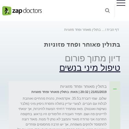
דף הבית
...
בתולין מאוחר ופחד מזוגיות
בתולין מאוחר ופחד מזוגיות
דיון מתוך פורום
טיפול מיני בנשים
בתולין מאוחר ופחד מזוגיות
21/01/2019 | 20:32 | מאת: בתולין מאוחר ופחד מזוגיות
שלום. שמי דוברת ב35.5. אקדמאית, נהנית מהחיים ואוהבת 
לבלות עם חברים. לצערי עדיין בתולה וחסרת ניסיון מיני (מלבד 
נשיקות ואוננות). מאז ומתמיד דחיתי הצעות להיכרות, אך יצאתי 
לדייטים פה ושם. תמיד העבודה הלימודים היו בראש. בתקופה 
החרונה אני טרודה מאוד והמצב לא נותן לי מנוח. מאוד רוצה 
להתמסד ולהקים משפחה, אך יש הרבה מחסומים ופחדים 