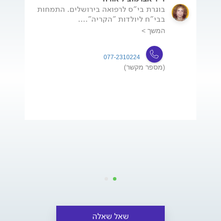
בוגרת בי"ס לרפואה בירושלים. התמחות
בבי"ח ליולדות "הקריה"....
המשך >
077-2310224
(מספר מקשר)
שאל שאלה