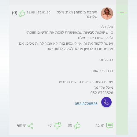
(0)
תשובת מומחה | מאת: מיכל
25.01.26 | 21:08
שלזינגר
כן יש שיטות טבעיות שמאפשרות לווסת את הדימום הווסתי 
אפשר ללמוד את זה. אין לי נסיון בזה. לא אמור להיות מסוכן. אם 
052-8728526
052-8728526
תגובה
(0)
(0)
שיתוף