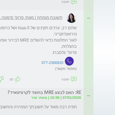
תגובה
תשובת מומחה | מאת: פרופ' סימונה 
פרופ׳ גלסברג
077-2306820
(מספר מקשר)
תגובה
(0)
RE: האם לבצע MRE בחשד לקרצינואיד?
07/01/2026 | 16:56 | מאת: שיר
תודה רבה מאוד על תשובתך המהירה והחשובה