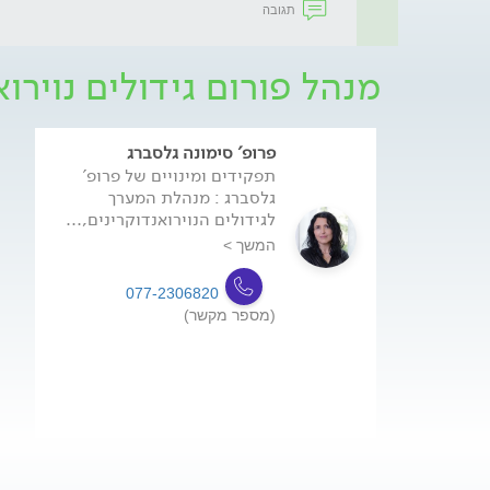
תגובה
מנהל פורום גידולים נוירוא
פרופ' סימונה גלסברג
תפקידים ומינויים של פרופ'
גלסברג : מנהלת המערך
לגידולים הנוירואנדוקרינים,...
המשך >
077-2306820
(מספר מקשר)