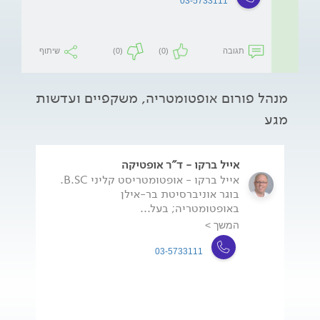
03-5733111
תגובה
(0)
(0)
שיתוף
מנהל פורום אופטומטריה, משקפיים ועדשות
מגע
אייל ברקו - ד"ר אופטיקה
אייל ברקו - אופטומטריסט קליני B.SC.
בוגר אוניברסיטת בר-אילן
באופטומטריה; בעל...
המשך >
03-5733111