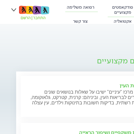
פודקאסטים
רפואה משלימה
מקצועיים
התחבר
|
הרשם
אקטואליה
צור קשר
ם מקצועיים
ת העין
מרכז "עיניים" ישיבו על שאלות בנושאים שונים
ם לבריאות העין, וביניהם: קרנית, קטרקט, גלאוקומה,
רשתית, בדיקות חשובות בתינוקות וילדים, עין עצלה
משקפיים ושיפור הראייה