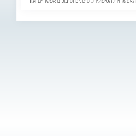
 האפשרויות הטיפוליות, סיכונים וסיבוכים אפשריים ועוד