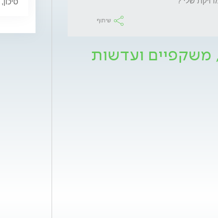
דויקת שלי ? 
סיכון,
שיתוף
 משקפיים ועדשות