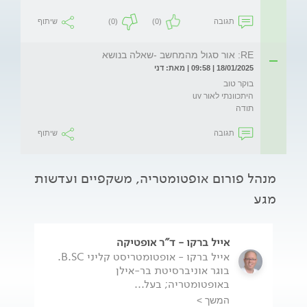
תגובה
(0)
(0)
שיתוף
RE: אור סגול מהמחשב -שאלה בנושא
18/01/2025 | 09:58 | מאת: דני
תודה
תגובה
שיתוף
מנהל פורום אופטומטריה, משקפיים ועדשות
מגע
אייל ברקו - ד"ר אופטיקה
אייל ברקו - אופטומטריסט קליני B.SC.
בוגר אוניברסיטת בר-אילן
באופטומטריה; בעל...
המשך >