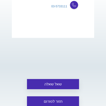
03-5733111
שאל שאלה
חזור לפורום