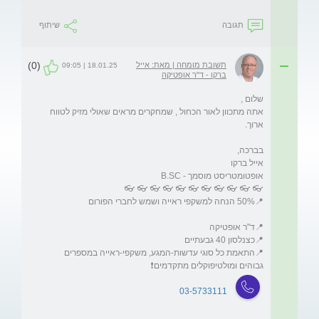
תגובה
שיתוף
(0)
תשובת מומחה | מאת: אייל
18.01.25 | 09:05
ברקו - ד"ר אופטיקה
אתה מתכוון לאור הכחול , שמחקרים מראים שאולי מזיק לטווח 
📍התאמת כל סוגי עדשות-המגע, משקפי-ראייה במספרים 
גבוהים ומולטיפוקלים מתקדמים❗
03-5733111