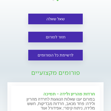
שאל שאלה
חזור לפורום
לרשימת כל הפורומים
פורומים מקצועיים
חרדות מהריון ולידה - תמיכה
בפורום יענו שאלות הנוגעות לחרדה מהריון
ולידה: פחד מכאב, חרדות מבדיקות, חשש
מלידה, ניתוח קיסרי, אפידורל ועוד