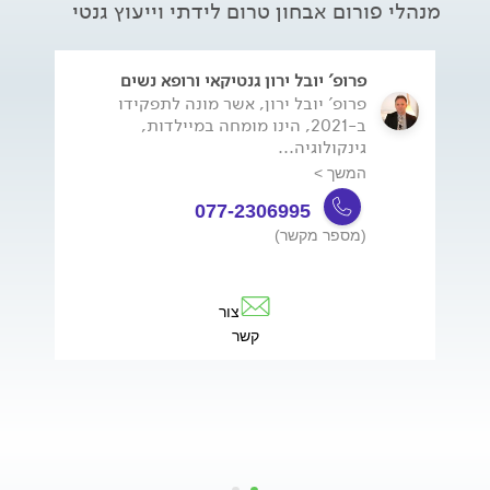
מנהלי פורום אבחון טרום לידתי וייעוץ גנטי
פרופ' יובל ירון גנטיקאי ורופא נשים
פרופ' יובל ירון, אשר מונה לתפקידו
ב-2021, הינו מומחה במיילדות,
גינקולוגיה...
המשך >
077-2306995
(מספר מקשר)
צור
קשר