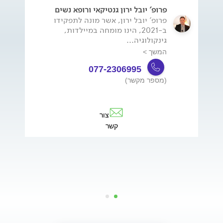
פרופ' יובל ירון גנטיקאי ורופא נשים
פרופ' יובל ירון, אשר מונה לתפקידו
ב-2021, הינו מומחה במיילדות,
גינקולוגיה...
המשך >
077-2306995
(מספר מקשר)
צור
קשר