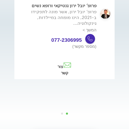
פרופ' יובל ירון גנטיקאי ורופא נשים
פרופ' יובל ירון, אשר מונה לתפקידו
ב-2021, הינו מומחה במיילדות,
גינקולוגיה...
המשך >
077-2306995
(מספר מקשר)
צור
קשר