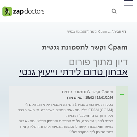
דף הבית
...
Cpam וקשר לתסמונת גנטית
Cpam וקשר לתסמונת גנטית
דיון מתוך פורום
אבחון טרום לידתי וייעוץ גנטי
Cpam וקשר לתסמונת גנטית
12/01/2026 | 15:02 | מאת: מורן
בסקירת מערכות בשבוע 21 נמצא ממצא ריאתי המתאים ל-
CPAM (CCAM), ללא ממצאים נוספים בשלב זה. מי השפיר כבר 
רציתי להבין: עד כמה, על פי הספרות והניסיון הקליני, ממצא כזה 
כאשר הוא מבודד קשור לתסמונות גנטיות או כרומוזומליות, ומה 
רמת הסיכון לכך במקרה שלי?