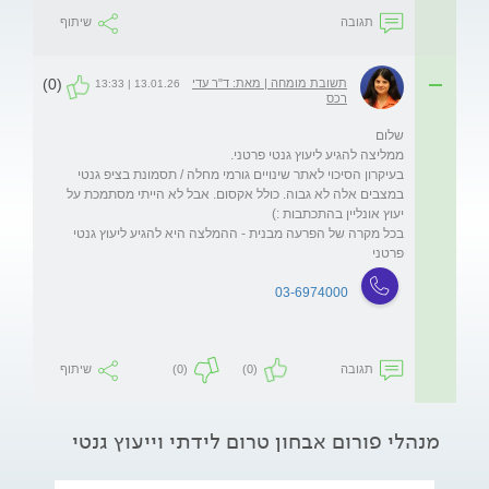
תגובה
שיתוף
(0)
תשובת מומחה | מאת: ד"ר עדי
13.01.26 | 13:33
רכס
בעיקרון הסיכוי לאתר שינויים גורמי מחלה / תסמונת בציפ גנטי 
במצבים אלה לא גבוה. כולל אקסום. אבל לא הייתי מסתמכת על 
בכל מקרה של הפרעה מבנית - ההמלצה היא להגיע ליעוץ גנטי 
פרטני
03-6974000
תגובה
(0)
(0)
שיתוף
מנהלי פורום אבחון טרום לידתי וייעוץ גנטי