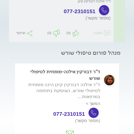
ד"ר אילנה דבורקין קינן 

077-2310151
(מספר מקשר)
תגובה
(0)
(0)
שיתוף
מנהל פורום טיפולי שורש
ד"ר דבורקין אילנה-מומחית לטיפולי
שורש
ד"ר אילנה דבורקין קינן הינה מומחית
לטיפולי שורש, העוסקת בתחומה
במרפאות...
המשך >
077-2310151
(מספר מקשר)