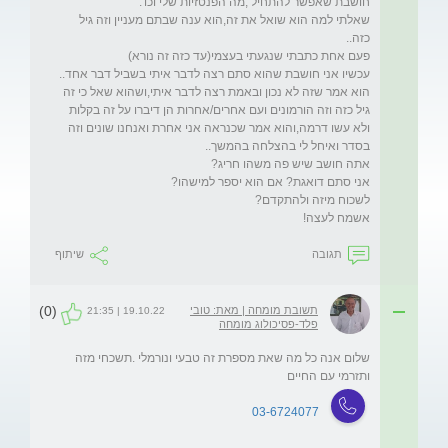
שאלתי למה הוא שואל את זה,הוא ענה שבתם מעניין וזה גיל 
הוא אמר שזה לא נכון ובאמת רצה לדבר איתי,ושהוא שאל כי זה 
גיל כזה וזה הורמונים ועם אחרים/אחרות הן דיברו על זה בקלות 
ולא עשו דרמה,והוא אמר שכנראה אני אחרת ואנחנו שונים וזה 
אשמח לעצה!
תגובה
שיתוף
(0)
תשובת מומחה | מאת: טובי
19.10.22 | 21:35
פלד-פסיכולוג מומחה
שלום אנה כל מה שאת מספרת זה טבעי ונורמלי .תשכחי מזה 
ותזרמי עם החיים
03-6724077