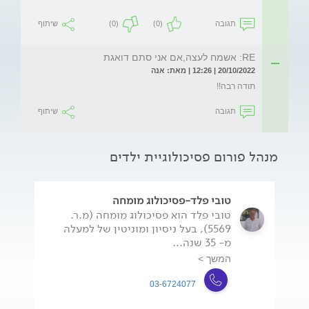
תגובה
(0)
(0)
שיתוף
RE: אשמח לעצה,אם אני סתם דואגת
20/10/2022 | 12:26 | מאת: אנה
תודה רבה!!
תגובה
שיתוף
מנהל פורום פסיכולוגיית ילדים
טובי פלד-פסיכולוג מומחה
טובי פלד הוא פסיכולוג מומחה (מ.ר.
5569), בעל ניסיון ומוניטין של למעלה
מ- 35 שנה...
המשך >
03-6724077