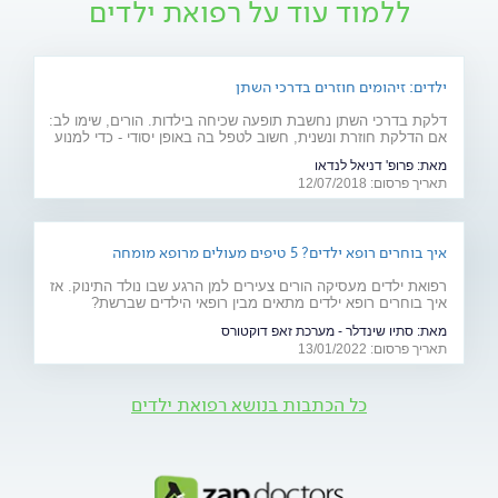
ללמוד עוד על רפואת ילדים
ילדים: זיהומים חוזרים בדרכי השתן
דלקת בדרכי השתן נחשבת תופעה שכיחה בילדות. הורים, שימו לב:
אם הדלקת חוזרת ונשנית, חשוב לטפל בה באופן יסודי - כדי למנוע
סיבוכים והצטלקות מסוכנת בכליה
מאת:
פרופ' דניאל לנדאו
תאריך פרסום: 12/07/2018
איך בוחרים רופא ילדים? 5 טיפים מעולים מרופא מומחה
רפואת ילדים מעסיקה הורים צעירים למן הרגע שבו נולד התינוק. אז
איך בוחרים רופא ילדים מתאים מבין רופאי הילדים שברשת?
המשיכו לקרוא
מאת:
סתיו שינדלר - מערכת זאפ דוקטורס
תאריך פרסום: 13/01/2022
כל הכתבות בנושא רפואת ילדים