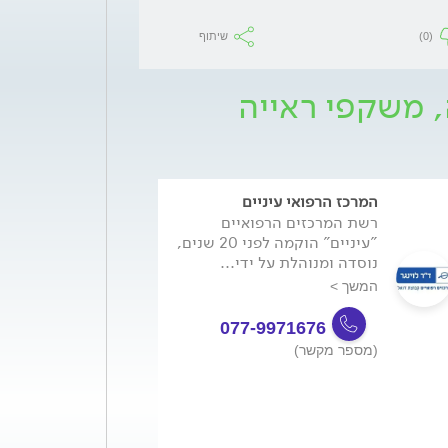
(0)
שיתוף
, משקפי ראייה
המרכז הרפואי עיניים
רשת המרכזים הרפואיים
"עיניים" הוקמה לפני 20 שנים,
נוסדה ומנוהלת על ידי...
המשך >
077-9971676
(מספר מקשר)