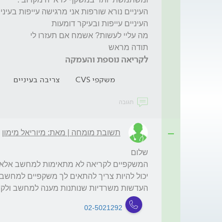
תודה מראש
לקריאה נוספת והעמקה
משקפי CVS
צריבה בעיניים
תגובה
תשובת מומחה | מאת: מיוריאל מימון
העדשות משרדיות שנותנות מענה למחשב ולק
02-5021292