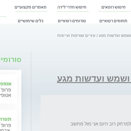
חיפוש רופאים
חיפוש חדרי לידה
מאמרים מקצועיים
תחומים רפואיים
פורומים רפואיים
כלים שימושיים
 ושמש ועדשות מגע
עיניים שורפות ועייפות
פורומי
ושמש ועדשות מגע
אטופי
פרופ' 
אטופי
תפרחת
יש לי משקפיי ראייה לקרוב ולאחרונה יש לי גם למרחק רוב היום אני מול מחשב 
פרופ' 
אבחון וטיפול.