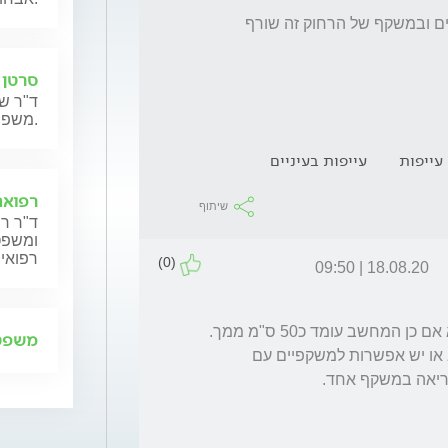
העיניים נורא שורפות אני מרגישה עייפות בעיניים ובמשקף של הרחוק זה שורף 
סרטן 
ד"ר שנ
משפחותיהם.
עייפות
עייפות בעיניים
רפואה
שיתוף
ד"ר רן
ומשפט,
רפואית
(0)
18.08.20 | 09:50
המשקפיים לקריאה לא מתאימות למחשב אלא אם כן המחשב עומד כ50 ס"מ ממך. 
משפט 
יכול להיות צריך להתאים לך משקפיים למחשב או יש אפשרות למשקפיים עם 
ריאה במשקף אחד.