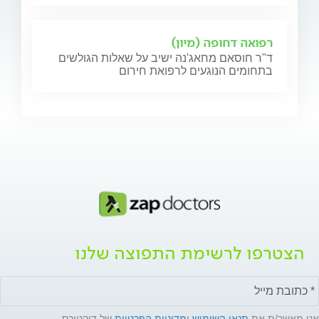
רפואה דחופה (מיון)
ד"ר חוסאם מחאג'נה ישיב על שאלות הגולשים
בתחומים הנוגעים לרפואת חירום
הצטרפו לרשימת התפוצה שלנו
אני מאשר/ת את
תנאי השימוש
ו
מדיניות הפרטיות
של דוקטורס