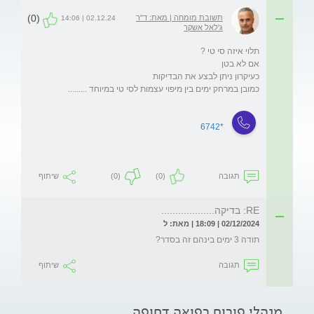
(0)
תשובת מומחה | מאת: ד"ר
02.12.24 | 14:06
ג'לאל אשקר
*6742
תגובה
(0)
(0)
שיתוף
RE: בדיקה...................
02/12/2024 | 18:09 | מאת: ל
תודה 3 ימים בינהם זה בסדר?
תגובה
שיתוף
מנהלי פורום רפואה דחופה