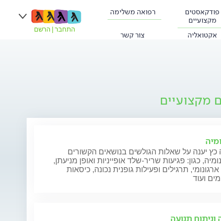
פודקאסטים
רפואה משלימה
מקצועיים
התחבר
|
הרשם
אקטואליה
צור קשר
ם מקצועיים
ומיה
כץ יענה על שאלות הגולשים בנושאים הקשורים
ומיה, כגון: פגיעות שריר-שלד אופייניות ואופן מניעתן,
ארגונומי, תרגילים ופעילות גופנית נכונה, כיסאות
מים ועוד
 וניתוח תנועה