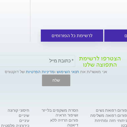
ם
לרשימת כל הפורומים
הצטרפו לרשימת
התפוצה שלנו
אני מאשר/ת את
תנאי השימוש
ו
מדיניות הפרטיות
של דוקטורס
שלח
פורום רפואת נשים
הסרת משקפים בלייזר
חיסוני קורונה
ושיפור הראיה
פורום רפואה משלימה
שיניים
פורום הרזיה ללא
ניתוחי חזה ומתיחת
עיניים
דיאטה
בטן
כירורגיה פלסטית