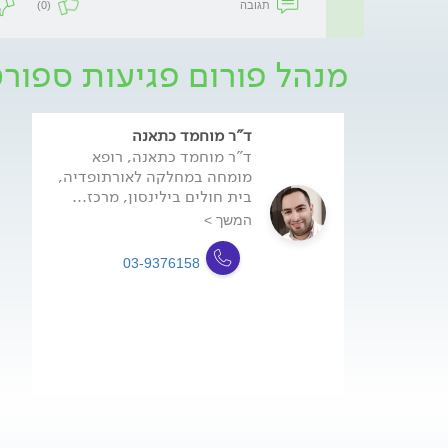
תגובה
(0)
מנהל פורום פגיעות ספור
ד"ר מוחמד כתאנה
ד"ר מוחמד כתאנה, רופא
מומחה במחלקה לאורתופדיה,
בית חולים בילינסון, מרכז...
המשך >
03-9376158