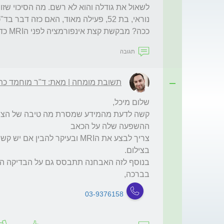
ככה? מבקשת קצת אינפורמציה לפני הMRI כדי קצת להירגע. תודה
תגובה
תשובת מומחה | מאת: ד"ר מוחמד כת
בברכה,
03-9376158