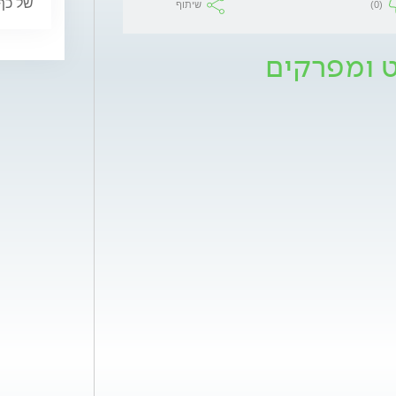
של כף
(0)
שיתוף
ט ומפרקים