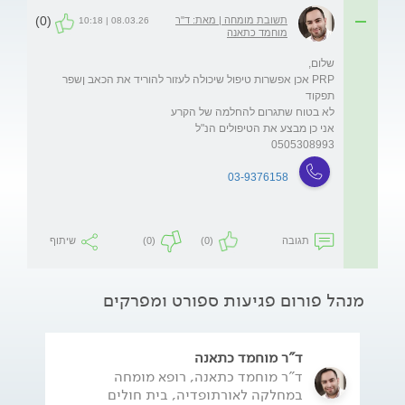
(0)
תשובת מומחה | מאת: ד"ר
08.03.26 | 10:18
מוחמד כתאנה
PRP אכן אפשרות טיפול שיכולה לעזור להוריד את הכאב ןשפר 
0505308993
03-9376158
תגובה
(0)
(0)
שיתוף
מנהל פורום פגיעות ספורט ומפרקים
ד"ר מוחמד כתאנה
ד"ר מוחמד כתאנה, רופא מומחה
במחלקה לאורתופדיה, בית חולים