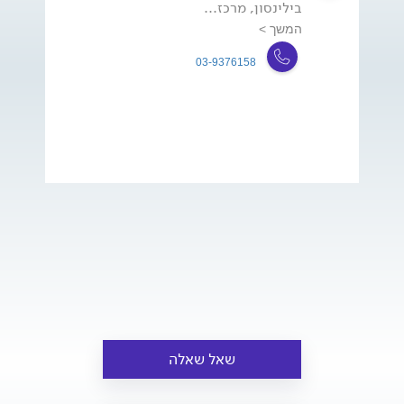
בילינסון, מרכז...
המשך >
03-9376158
שאל שאלה