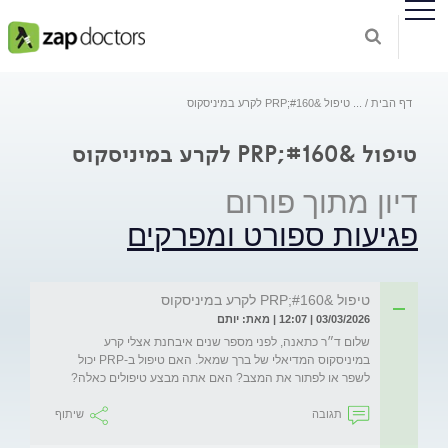
דף הבית
...
טיפול &#160;PRP לקרע במיניסקוס
טיפול &#160;PRP לקרע במיניסקוס
דיון מתוך פורום
פגיעות ספורט ומפרקים
טיפול &#160;PRP לקרע במיניסקוס
03/03/2026 | 12:07 | מאת: יותם
שלום ד״ר כתאנה, לפני מספר שנים איבחנת אצלי קרע 
במיניסקוס המדיאלי של ברך שמאל. האם טיפול ב-PRP יכול 
לשפר או לפתור את המצב? האם אתה מבצע טיפולים כאלה?
תגובה
שיתוף