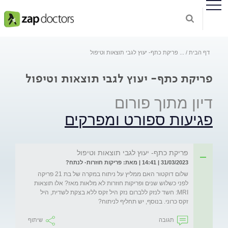
דף הבית
...
פריקת כתף- יעוץ לגבי תוצאות וטיפול
פריקת כתף- יעוץ לגבי תוצאות וטיפול
דיון מתוך פורום
פגיעות ספורט ומפרקים
פריקת כתף- יעוץ לגבי תוצאות וטיפול
31/03/2023 | 14:41 | מאת: פריקות חוזרות- לנתח?
שלום דוקטור האם ממליץ על ניתוח במקרה של בת 21 פריקה 
לפני כשלוש שנים ופריקות חוזרות לא מלאות מאז? אלו תוצאות 
MRI: חשד לנזק ללברום נזק היל זקס ללא בצקת לשדית, היל 
זקס כרוני. בנוסף, יש תחליף לניתוח?
תגובה
שיתוף