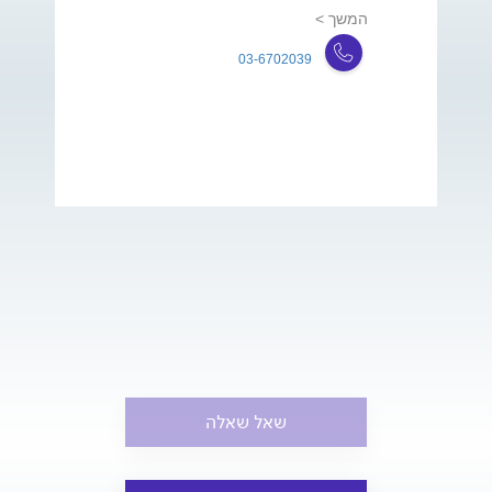
המשך >
03-6702039
שאל שאלה