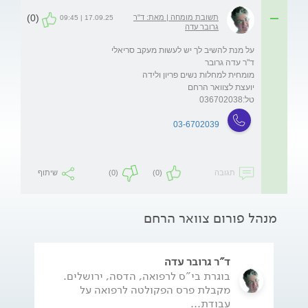
(0)
תשובת מומחה | מאת: ד"ר
17.09.25 | 09:45
גרובר עדה
טל:036702038
03-6702039
תגובה
(0)
(0)
שיתוף
מנהל פורום צוואר הרחם
ד"ר גרובר עדה
בוגרת בי"ס לרפואה, הדסה, ירושלים.
מקבלת פרס הפקולטה לרפואה על
עבודת...