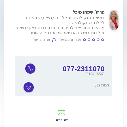
פרופ' שמחן מיכל
רופאת גינקולוגיה ומיילדות (נשים) ,מומחית
ליילוד וגינקולוגיה
מנהלת המרפאה להיריון בסיכון גבוה באגף נשים
ויולדות במרכז הרפואי שיבא בתל השומר
(0 דירוג ממוצע)
(0 חוות דעת)
077-2311070
(מספר מקשר)
, רמת גן
צור קשר