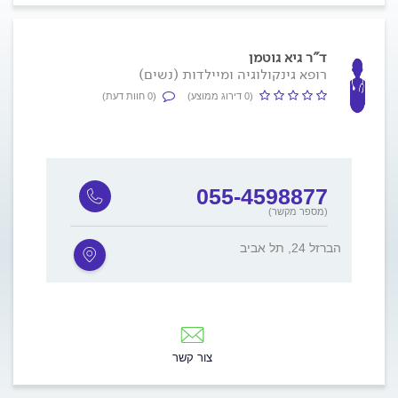
ד"ר גיא גוטמן
רופא גינקולוגיה ומיילדות (נשים)
(0 דירוג ממוצע)
(0 חוות דעת)
055-4598877
(מספר מקשר)
הברזל 24, תל אביב
צור קשר