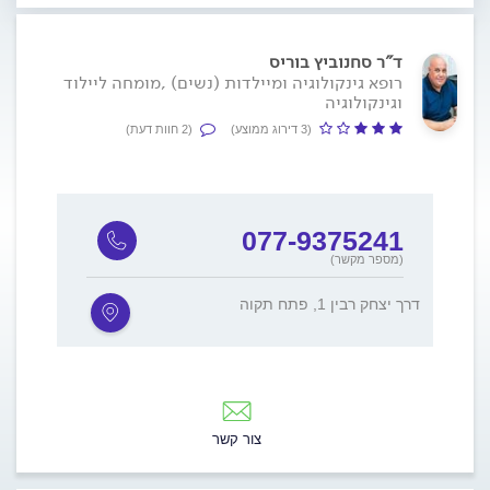
ד"ר סחנוביץ בוריס
רופא גינקולוגיה ומיילדות (נשים) ,מומחה ליילוד
וגינקולוגיה
(3 דירוג ממוצע)
(2 חוות דעת)
077-9375241
(מספר מקשר)
דרך יצחק רבין 1, פתח תקוה
צור קשר