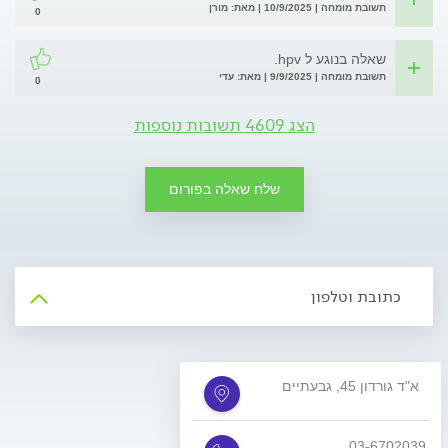
תשובת מומחה | 10/9/2025 | מאת: מורן
0
שאלה בנוגע ל hpv.
תשובת מומחה | 9/9/2025 | מאת: עדי
0
הצג 4609 תשובות נוספות
שלח שאלה בפורום
כתובת וטלפון
א"ד גורדון 45, גבעתיים
03-6702039