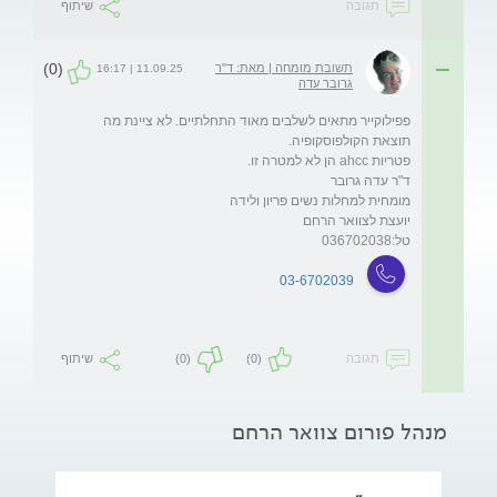
תגובה
שיתוף
(0)
תשובת מומחה | מאת: ד"ר
11.09.25 | 16:17
גרובר עדה
פפילוקייר מתאים לשלבים מאוד התחלתיים. לא ציינת מה 
טל:036702038
03-6702039
תגובה
(0)
(0)
שיתוף
מנהל פורום צוואר הרחם