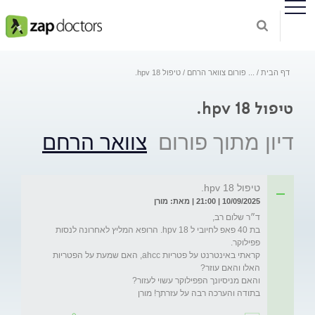
דף הבית
...
פורום צוואר הרחם
טיפול hpv 18.
טיפול hpv 18.
דיון מתוך פורום
צוואר הרחם
טיפול hpv 18.
10/09/2025 | 21:00 | מאת: מורן
בת 40 פאפ לחיובי ל hpv 18. הרופא המליץ לאחרונה לנסות 
קראתי באינטרנט על פטריות ahcc, האם שמעת על הפטריות 
בתודה והערכה רבה על עזרתך! מורן 