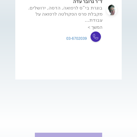
ד"ר גרובר עדה
בוגרת בי"ס לרפואה, הדסה, ירושלים.
מקבלת פרס הפקולטה לרפואה על
עבודת...
המשך >
03-6702039