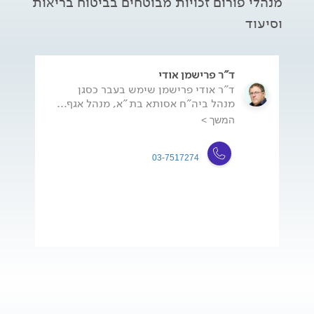
מנהלי פורום זכויות מבוטחים בביטוח בריאות
וסיעוד
ד"ר פרישמן אודי
ד"ר אודי פרישמן שימש בעבר כסגן
מנהל ביה"ח אסותא בת"א, מנהל אגף...
המשך >
03-7517274