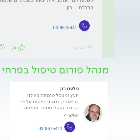
03-9675441
תגובה
(2)
מנהל פורום טיפול בפרחי 
גילעם רון
יועץ ומטפל מומחה באיזון
בריאותי, במגוון שיטות על פי
הגישה ההוליסטית. מומחה...
המשך >
03-9675441