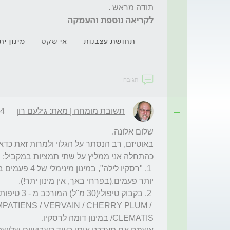
תודה מראש . 
לקריאה נוספת והעמקה
תחושת עצבנות
אי שקט
מינון י
תגובה
תשובת מומחה | מאת: גילעם רון
:51
MPATIENS / VERVAIN / CHERRY PLUM / 