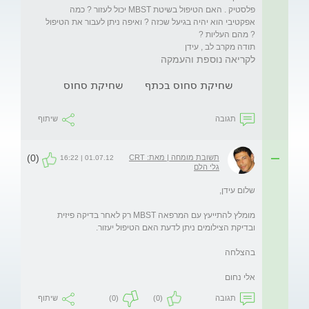
פלסטיק . האם הטיפול בשיטת MBST יכול לעזור ? כמה 
אפקטיבי הוא יהיה בגיעל שכזה ? ואיפה ניתן לעבור את הטיפול 
תודה מקרב לב , עידן 
לקריאה נוספת והעמקה
שחיקת סחוס בכתף
שחיקת סחוס
תגובה
שיתוף
(0)
תשובת מומחה | מאת: CRT
01.07.12 | 16:22
גלי הלם
מומלץ להתייעץ עם המרפאה MBST רק לאחר בדיקה פיזית 
אלי נחום
תגובה
(0)
(0)
שיתוף