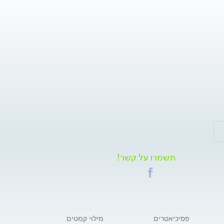
תשמרו על קשר!
פסיכיאטרים
מילוי קמטים