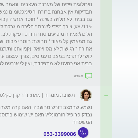
בבית אני כמעט לא מתפקדת, ואין לי אנרגיה לפעי
תגובה
תשובת מומחה | מאת: ד"ר קרן סקלסק
המשפחה
053-3399086