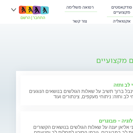
פודקאסטים
רפואה משלימה
מקצועיים
התחבר
|
הרשם
אקטואליה
צור קשר
ם מקצועיים
 לב וחזה
נבל ברוך תשיב על שאלות הגולשים בנושאים הנוגעים
י לב וחזה: ניתוחי מעקפים, צינתורים ועוד
לוגיה - מבוגרים
י אליאן יענה על שאלות הגולשים בנושאים הקשורים
 לב במבוגרים, גורמי הסיכון למחלות לב ומניעתם,