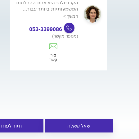
הקרדיולוגי היא אחת ההחלטות
המשמעותיות ביותר עבור...
המשך >
053-3399086
(מספר מקשר)
צור
קשר
שאל שאלה
חזור לפורו