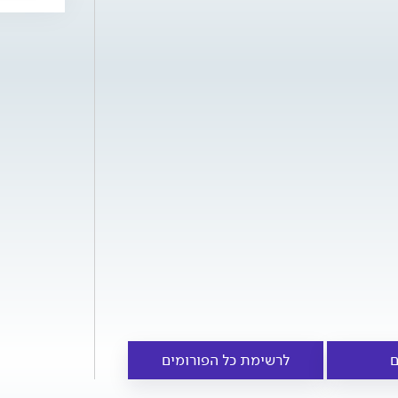
ם
לרשימת כל הפורומים