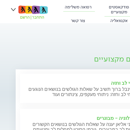
פודקאסטים
רפואה משלימה
מקצועיים
התחבר
|
הרשם
אקטואליה
צור קשר
ם מקצועיים
 לב וחזה
נבל ברוך תשיב על שאלות הגולשים בנושאים הנוגעים
י לב וחזה: ניתוחי מעקפים, צינתורים ועוד
לוגיה - מבוגרים
י אליאן יענה על שאלות הגולשים בנושאים הקשורים
 לב במבוגרים, גורמי הסיכון למחלות לב ומניעתם,