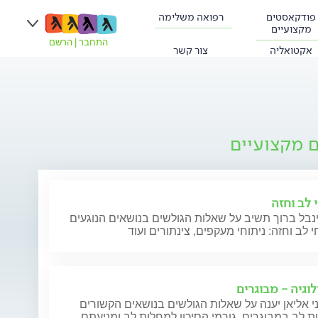
פודקאסטים
רפואה משלימה
מקצועיים
התחבר
|
הרשם
אקטואליה
צור קשר
ם מקצועיים
 לב וחזה
נבל ברוך תשיב על שאלות הגולשים בנושאים הנוגעים
י לב וחזה: ניתוחי מעקפים, צינתורים ועוד
לוגיה - מבוגרים
י אליאן יענה על שאלות הגולשים בנושאים הקשורים
 לב במבוגרים, גורמי הסיכון למחלות לב ומניעתם,