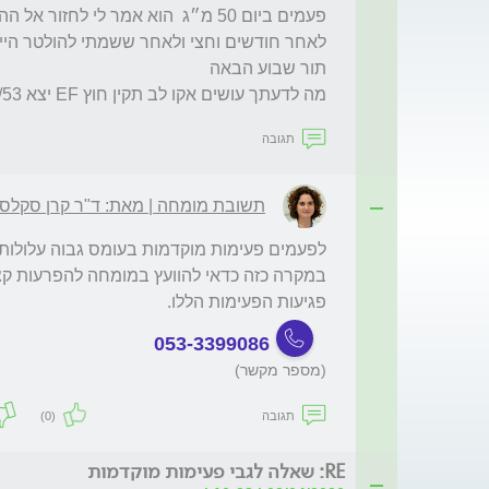
מה לדעתך עושים אקו לב תקין חוץ EF יצא 50/53
תגובה
תשובת מומחה | מאת: ד"ר קרן סקלסק
פגיעות הפעימות הללו. 
053-3399086
(מספר מקשר)
תגובה
(0)
RE: שאלה לגבי פעימות מוקדמות