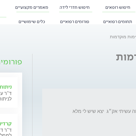
חיפוש רופאים
חיפוש חדרי לידה
מאמרים מקצועיים
תחומים רפואיים
פורומים רפואיים
כלים שימושיים
ימות מוקדמות
מות
פורומי
ניתוחי
ד"ר עי
לניתוח
היי בת 45 לפני שלושה חודשים היה לי כאבי חזה עשיתי אק״ג  יצא שיש לי מלא 
קרדיו
ד"ר דנ
למחלות