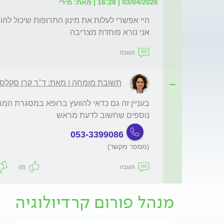
03/04/2026 | 16:28 | מאת: מירי
אני נורא פוחדת מצריבה 
תגובה
תשובת מומחה | מאת: ד"ר קרן סקלסק
נוספים שחשוב לדעת מראש
053-3399086
(מספר מקשר)
תגובה
(0)
מנהל פורום קרדיולוגיה