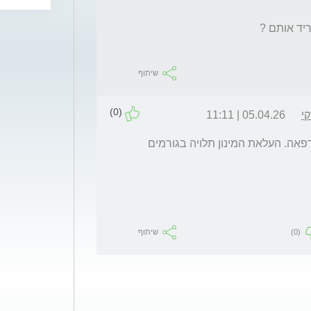
שיתוף
(0)
י
05.04.26 | 11:11
בעניין זה גם כדאי להוועץ ברופא במסגרת המרפאה. העלאת המינון תלויה בגורמים 
(0)
שיתוף