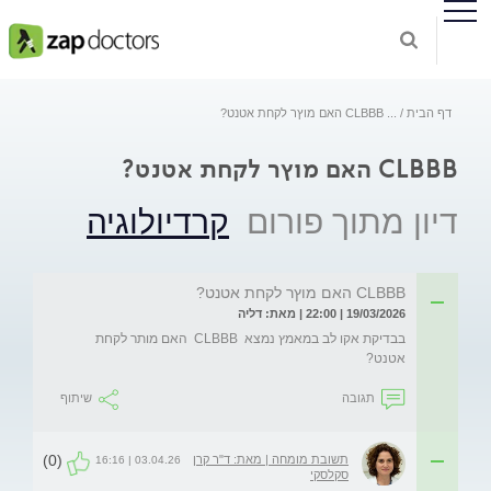
דף הבית
...
CLBBB האם מוץר לקחת אטנט?
CLBBB האם מוץר לקחת אטנט?
דיון מתוך פורום
קרדיולוגיה
CLBBB האם מוץר לקחת אטנט?
19/03/2026 | 22:00 | מאת: דליה
בבדיקת אקו לב במאמץ נמצא  CLBBB  האם מותר לקחת 
אטנט?
תגובה
שיתוף
(0)
תשובת מומחה | מאת: ד"ר קרן
03.04.26 | 16:16
סקלסקי