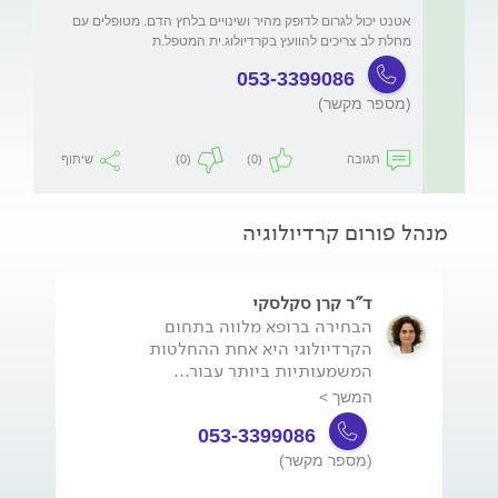
אטנט יכול לגרום לדופק מהיר ושינויים בלחץ הדם. מטופלים עם 
מחלת לב צריכים להוועץ בקרדיולוג.ית המטפל.ת
053-3399086
(מספר מקשר)
תגובה
(0)
(0)
שיתוף
מנהל פורום קרדיולוגיה
ד"ר קרן סקלסקי
הבחירה ברופא מלווה בתחום
הקרדיולוגי היא אחת ההחלטות
המשמעותיות ביותר עבור...
המשך >
053-3399086
(מספר מקשר)