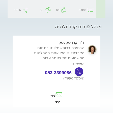
תגובה
(0)
(0)
שיתוף
מנהל פורום קרדיולוגיה
ד"ר קרן סקלסקי
הבחירה ברופא מלווה בתחום
הקרדיולוגי היא אחת ההחלטות
המשמעותיות ביותר עבור...
המשך >
053-3399086
(מספר מקשר)
צור
קשר