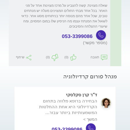
שאלה מצוינת. קשה להצביע על מרכז מצוינות אחד על פני 
האחר. בכל אחד מבתי החולים המצוינים מעלה יש מנתחים 
טובים, שכל אחד מהם מנוסה יותר בניתוחים מסוג אחר. כדאי 
לשאול את המנתח עצמו מה הניסיון שלו במום המסוים, ומה 
שיעורי ההצלחה והסיבוכים. 
053-3399086
(מספר מקשר)
תגובה
(0)
(0)
שיתוף
מנהל פורום קרדיולוגיה
ד"ר קרן סקלסקי
הבחירה ברופא מלווה בתחום
הקרדיולוגי היא אחת ההחלטות
המשמעותיות ביותר עבור...
המשך >
053-3399086