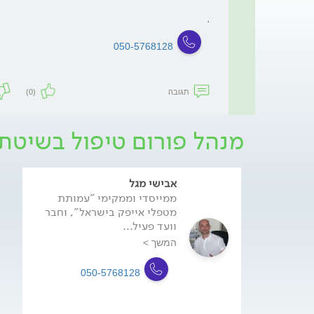
.

050-5768128
תגובה
(0)
מנהל פורום טיפול בשיטת
אבישי מגל
ממייסדי וממקימי "עמותת
מטפלי אייפק בישראל", וחבר
וועד פעיל...
המשך >
050-5768128