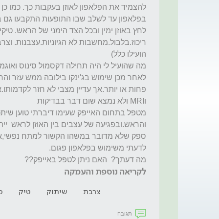
מה דעתך?  האם ניתן לטפל באייפק?? 
לקריאה נוספת והעמקה
צרבת
שיתוק
טיק
ס
תגובה