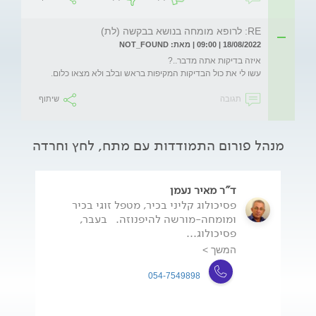
RE: לרופא מומחה בנושא בבקשה (לת)
18/08/2022 | 09:00 | מאת: NOT_FOUND
עשו לי את כול הבדיקות המקיפות בראש ובלב ולא מצאו כלום.

תגובה
שיתוף
מנהל פורום התמודדות עם מתח, לחץ וחרדה
ד"ר מאיר נעמן
פסיכולוג קליני בכיר, מטפל זוגי בכיר
ומומחה-מורשה להיפנוזה. בעבר,
פסיכולוג...
המשך >
054-7549898