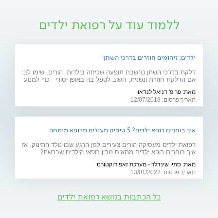
ללמוד עוד על רפואת ילדים
ילדים: זיהומים חוזרים בדרכי השתן
דלקת בדרכי השתן נחשבת תופעה שכיחה בילדות. הורים, שימו לב:
אם הדלקת חוזרת ונשנית, חשוב לטפל בה באופן יסודי - כדי למנוע
סיבוכים והצטלקות מסוכנת בכליה
מאת:
פרופ' דניאל לנדאו
תאריך פרסום: 12/07/2018
איך בוחרים רופא ילדים? 5 טיפים מעולים מרופא מומחה
רפואת ילדים מעסיקה הורים צעירים למן הרגע שבו נולד התינוק. אז
איך בוחרים רופא ילדים מתאים מבין רופאי הילדים שברשת?
המשיכו לקרוא
מאת:
סתיו שינדלר - מערכת זאפ דוקטורס
תאריך פרסום: 13/01/2022
כל הכתבות בנושא רפואת ילדים