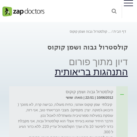
דף הבית
...
קולסטרול גבוה ושמן קוקוס
קולסטרול גבוה ושמן קוקוס
דיון מתוך פורום
התנהגות בריאותית
קולסטרול גבוה ושמן קוקוס
10/06/2012 | 22:51 | מאת: שושי
 קיבלתי  שמן קוקוס אורגני, כתית מעולה, כבישה קרה, לא מזוכך ( 
היבואן ג'מוקה. יצרן: מקסיקו). מצבי הבריאותי טוב, אני רזה, 
הדבר היחיד שהוא בעייתי אצלי הוא קולסטרול גבוה, אני מקבלת 
כדור ליפיטור 10 מ"ג וערך הקולסטרול עדיין 220. ללא כדור הגיע 