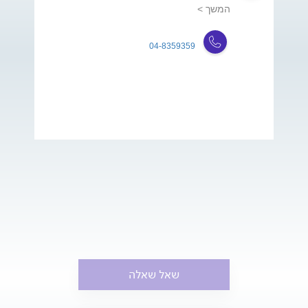
המשך >
04-8359359
שאל שאלה