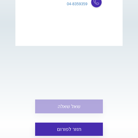
04-8359359
שאל שאלה
חזור לפורום