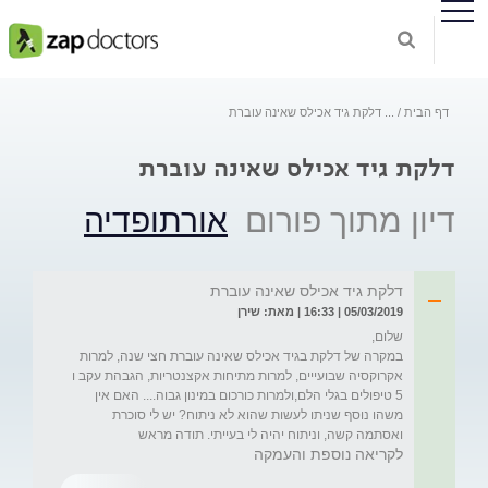
דף הבית
...
דלקת גיד אכילס שאינה עוברת
דלקת גיד אכילס שאינה עוברת
דיון מתוך פורום
אורתופדיה
דלקת גיד אכילס שאינה עוברת
05/03/2019 | 16:33 | מאת: שירן
במקרה של דלקת בגיד אכילס שאינה עוברת חצי שנה, למרות 
אקרוקסיה שבועייים, למרות מתיחות אקצנטריות, הגבהת עקב ו 
5 טיפולים בגלי הלם,ולמרות כורכום במינון גבוה.... האם אין 
משהו נוסף שניתו לעשות שהוא לא ניתוח? יש לי סוכרת 
ואסתמה קשה, וניתוח יהיה לי בעייתי. תודה מראש
לקריאה נוספת והעמקה