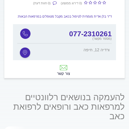
(0 דירוג ממוצע)
(0 חוות דעת)
ד"ר בלן אדית מומחית לטיפול בכאב מקבל מטופלים במרפאות הבאות:
077-2310261
(מספר מקשר)
ורדיה 12, חיפה
צור קשר
להעמקה בנושאים רלוונטיים
למרפאות כאב ורופאים לרפואת
כאב