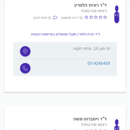
ד"ר רונית הלפרין
רופא אורטופד
(0 דירוג ממוצע)
(0 חוות דעת)
ד"ר רונית הלפרין מקבל מטופלים במרפאות הבאות:
הרימון 15, פתח תקוה
03-9245459
ד"ר ויסברוט משה
רופא אורטופד