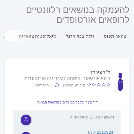
להעמקה בנושאים רלוונטיים
לרופאים אורטופדים
צוואר תפוס
גולה בכף הרגל
מיאלופטיה צווארית
שברי
ד"ר צין דן
רופא אורטופד ,מומחה לכירורגיה אורתופדית
(0 דירוג ממוצע)
(0 חוות דעת)
ד"ר צין דן מקבל מטופלים במרפאות הבאות:
ראשון לציון 1, פתח תקוה
077-2310924