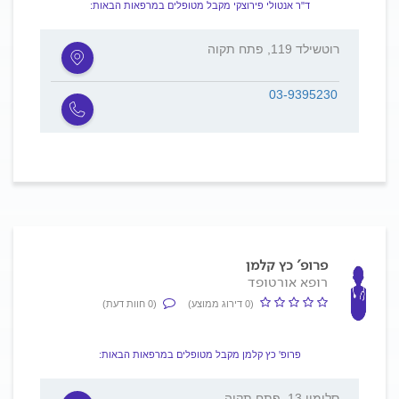
ד"ר אנטולי פירוצקי מקבל מטופלים במרפאות הבאות:
רוטשילד 119, פתח תקוה
03-9395230
פרופ' כץ קלמן
רופא אורטופד
(0 דירוג ממוצע)
(0 חוות דעת)
פרופ' כץ קלמן מקבל מטופלים במרפאות הבאות:
סלומון 13, פתח תקוה