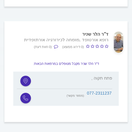
ד"ר הלר שניר
רופא אורטופד ,מומחה לכירורגיה אורתופדית
(0 דירוג ממוצע)
(0 חוות דעת)
ד"ר הלר שניר מקבל מטופלים במרפאות הבאות:
, פתח תקוה
077-2311237
(מספר מקשר)