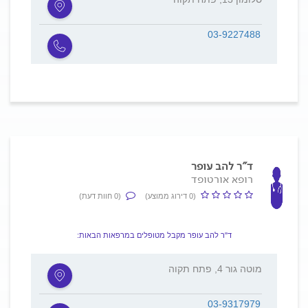
03-9227488
ד"ר להב עופר
רופא אורטופד
(0 דירוג ממוצע)
(0 חוות דעת)
ד"ר להב עופר מקבל מטופלים במרפאות הבאות:
מוטה גור 4, פתח תקוה
03-9317979