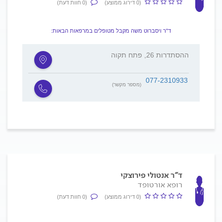
(0 דירוג ממוצע)
(0 חוות דעת)
ד"ר ויסברוט משה מקבל מטופלים במרפאות הבאות:
ההסתדרות 26, פתח תקוה
077-2310933
(מספר מקשר)
ד"ר אנטולי פירוצקי
רופא אורטופד
(0 דירוג ממוצע)
(0 חוות דעת)