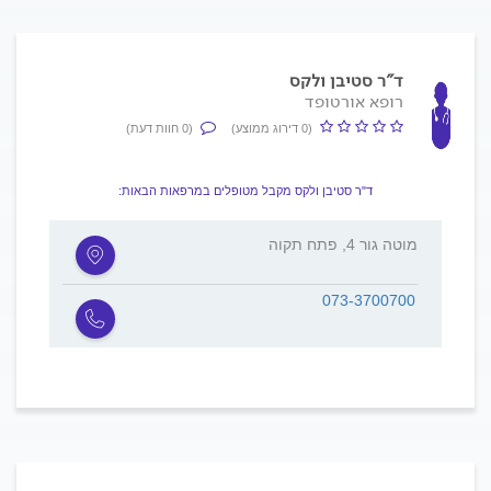
ד"ר סטיבן ולקס
רופא אורטופד
(0 דירוג ממוצע)
(0 חוות דעת)
ד"ר סטיבן ולקס מקבל מטופלים במרפאות הבאות:
מוטה גור 4, פתח תקוה
073-3700700