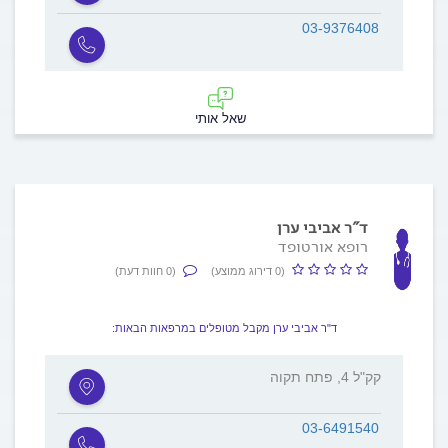
03-9376408
שאל אותי
ד"ר אביבי ערן
רופא אורטופד
(0 דירוג ממוצע)
(0 חוות דעת)
ד"ר אביבי ערן מקבל מטופלים במרפאות הבאות:
קק"ל 4, פתח תקוה
03-6491540