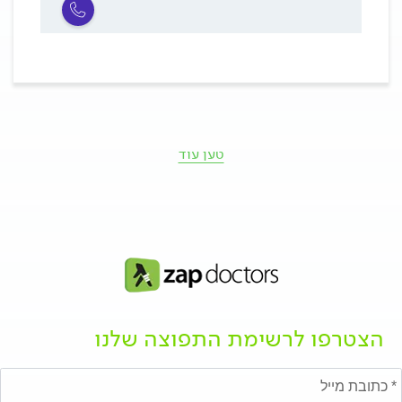
טען עוד
הצטרפו לרשימת התפוצה שלנו