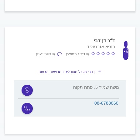
ד"ר דן דבי
רופא אורטופד
(0 דירוג ממוצע)
(0 חוות דעת)
ד"ר דן דבי מקבל מטופלים במרפאות הבאות:
משה שמיר 5, פתח תקוה
08-6788060