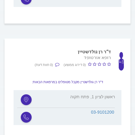
ד"ר רן גולדשטיין
רופא אורטופד
(0 דירוג ממוצע)
(0 חוות דעת)
ד"ר רן גולדשטיין מקבל מטופלים במרפאות הבאות:
ראשון לציון 1, פתח תקוה
03-9101200