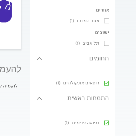
אזורים
אזור המרכז
(1)
ישובים
תל אביב
(1)
תחומים
להעמקה
רופאים אונקולוגים
(1)
לוקמיה ל
התמחות ראשית
רפואה פנימית
(1)