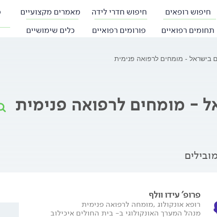
חיפוש רופאים
חיפוש חדרי לידה
מאמרים מקצועיים
פ
תחומים רפואיים
פורומים רפואיים
כלים שימושיים
ם בישראל - מומחים לרפואה פנימית
אל - מומחים לרפואה פנימית
ובילים
פרופ' עידו וולף
רופא אונקולוג ,מומחה לרפואה פנימית
מנהל המערך האונקולוגי ב- בית החולים איכילוב