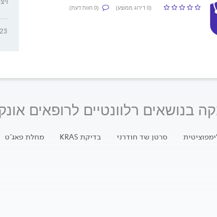
ויצמן 6, 
(0 דירוג ממוצע)
(0 חוות דעת)
623
 בנושאים רלוונטיים לרופאים אונקו
ימפוציטית
סרטן שד חודרני
בדיקת KRAS
מחלת פאג'ט