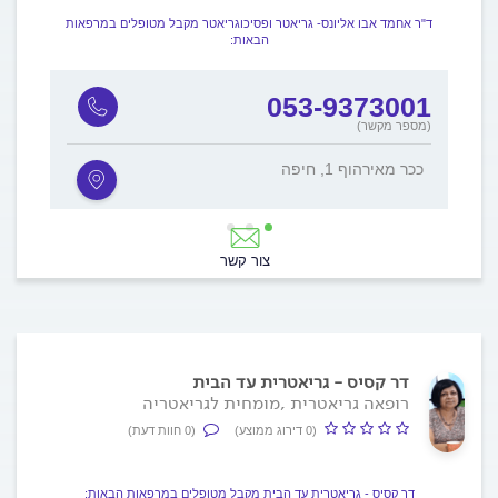
ד"ר אחמד אבו אליונס- גריאטר ופסיכוגריאטר מקבל מטופלים במרפאות
הבאות:
001
053-9373001
(מספר מקשר)
ככר מאירהוף 1, חיפה
כביר
צור קשר
דר קסיס - גריאטרית עד הבית
רופאה גריאטרית ,מומחית לגריאטריה
(0 דירוג ממוצע)
(0 חוות דעת)
דר קסיס - גריאטרית עד הבית מקבל מטופלים במרפאות הבאות: