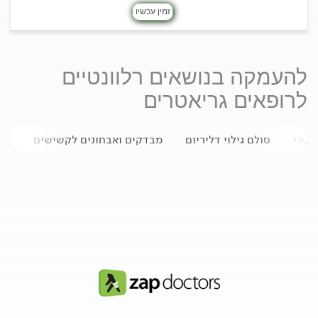
זמין עכשיו
להעמקה בנושאים רלוונטיים
לרופאים גריאטרים
אטרי
סולם גילוי דליריום
מבדקים ואבחונים לקשישים
מדד