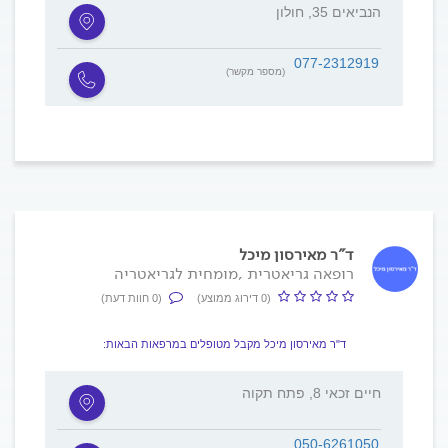
הנביאים 35, חולון
077-2312919
(מספר מקשר)
ד"ר מאירסון מיכל
רופאה גריאטרית ,מומחית לגריאטריה
(0 דירוג ממוצע)
(0 חוות דעת)
ד"ר מאירסון מיכל מקבל מטופלים במרפאות הבאות:
חיים זכאי 8, פתח תקוה
050-6261050