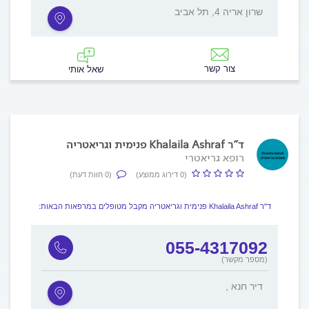
שרון אריה 4, תל אביב
צור קשר
שאל אותי
ד"ר Khalaila Ashraf פנימית וגריאטריה
רופא גריאטרי
(0 דירוג ממוצע)
(0 חוות דעת)
ד"ר Khalaila Ashraf פנימית וגריאטריה מקבל מטופלים במרפאות הבאות:
055-4317092
(מספר מקשר)
, דיר חנא