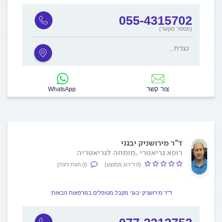
055-4315702
(מספר מקשר)
, נצרת
צור קשר
WhatsApp
ד"ר מירושניק יבגני
רופא גריאטרי ,מומחה לגריאטריה
(0 דירוג ממוצע)
(0 חוות דעת)
ד"ר מירושניק יבגני מקבל מטופלים במרפאות הבאות: