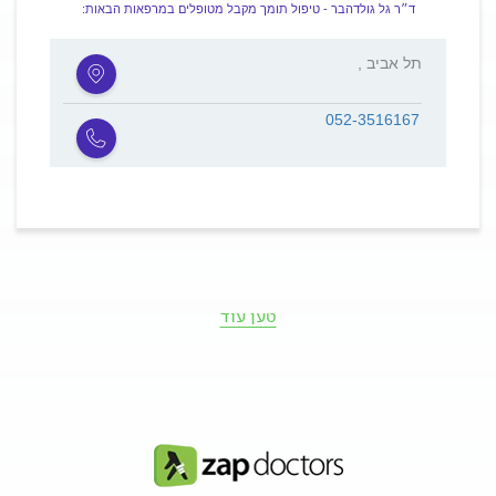
ד״ר גל גולדהבר - טיפול תומך מקבל מטופלים במרפאות הבאות:
, תל אביב
052-3516167
טען עוד