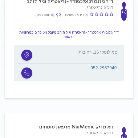
ד"ר גינזבורג אלכסנדר -גריאטריה וגיל הזהב
רופא גריאטרי
(0 דירוג ממוצע)
(0 חוות דעת)
ד"ר גינזבורג אלכסנדר -גריאטריה וגיל הזהב מקבל מטופלים במרפאות
הבאות:
סמילנסקי 16, רחובות
052-2937940
ניא מדיק NiaMedic מרפאת מומחים
רופא גריאטרי