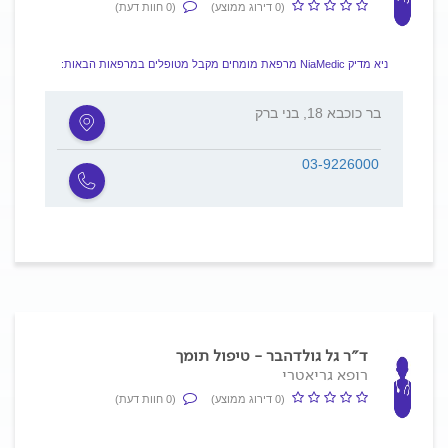
(0 דירוג ממוצע)
(0 חוות דעת)
ניא מדיק NiaMedic מרפאת מומחים מקבל מטופלים במרפאות הבאות:
בר כוכבא 18, בני ברק
03-9226000
ד״ר גל גולדהבר - טיפול תומך
רופא גריאטרי
(0 דירוג ממוצע)
(0 חוות דעת)