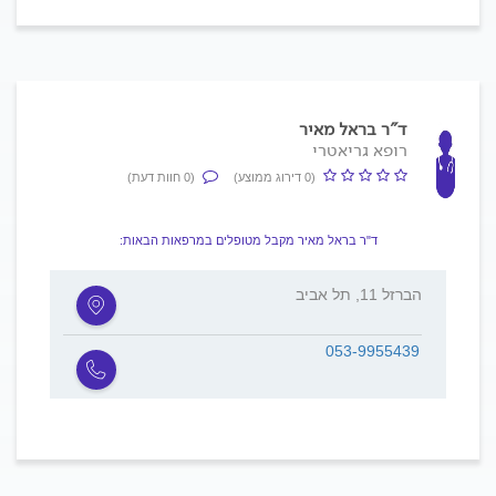
ד"ר בראל מאיר
רופא גריאטרי
(0 דירוג ממוצע)
(0 חוות דעת)
ד"ר בראל מאיר מקבל מטופלים במרפאות הבאות:
הברזל 11, תל אביב
053-9955439