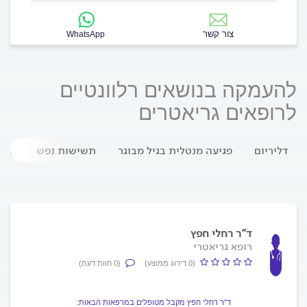
צור קשר
WhatsApp
להעמקה בנושאים רלוונטיים
לרופאים גריאטרים
דליריום
פגיעה מנטלית בגיל מבוגר
תשישות נפש
שאלון
ד"ר רחלי חפץ
רופא גריאטרי
(0 דירוג ממוצע)
(0 חוות דעת)
ד"ר רחלי חפץ מקבל מטופלים במרפאות הבאות: