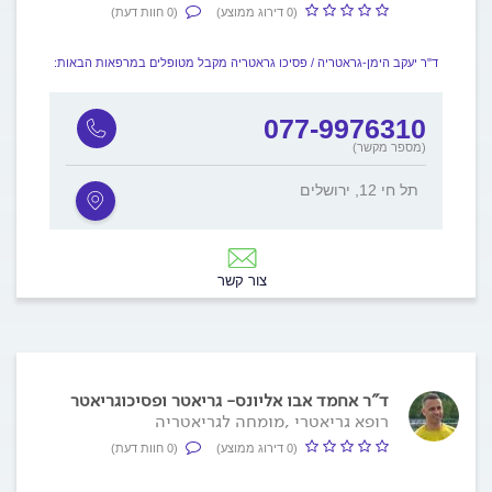
(0 דירוג ממוצע)
(0 חוות דעת)
ד"ר יעקב הימן-גראטריה / פסיכו גראטריה מקבל מטופלים במרפאות הבאות:
077-9976310
(מספר מקשר)
תל חי 12, ירושלים
צור קשר
ד"ר אחמד אבו אליונס- גריאטר ופסיכוגריאטר
רופא גריאטרי ,מומחה לגריאטריה
(0 דירוג ממוצע)
(0 חוות דעת)