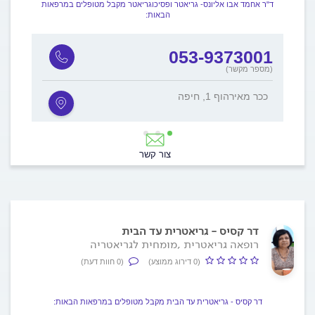
ד"ר אחמד אבו אליונס- גריאטר ופסיכוגריאטר מקבל מטופלים במרפאות
הבאות:
001
053-9373001
(מספר מקשר)
ככר מאירהוף 1, חיפה
, ירכא
צור קשר
דר קסיס - גריאטרית עד הבית
רופאה גריאטרית ,מומחית לגריאטריה
(0 דירוג ממוצע)
(0 חוות דעת)
דר קסיס - גריאטרית עד הבית מקבל מטופלים במרפאות הבאות: