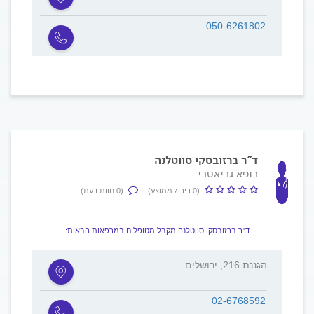
050-6261802
ד"ר ברזובסקי סווטלנה
רופא גריאטרי
(0 דירוג ממוצע)
(0 חוות דעת)
ד"ר ברזובסקי סווטלנה מקבל מטופלים במרפאות הבאות:
הגננת 216, ירושלים
02-6768592