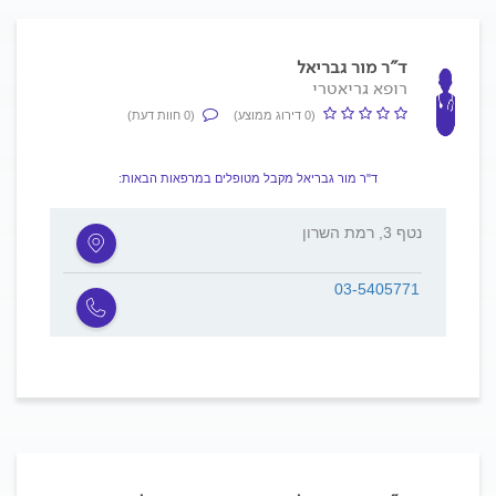
ד"ר מור גבריאל
רופא גריאטרי
(0 דירוג ממוצע)
(0 חוות דעת)
ד"ר מור גבריאל מקבל מטופלים במרפאות הבאות:
נטף 3, רמת השרון
03-5405771