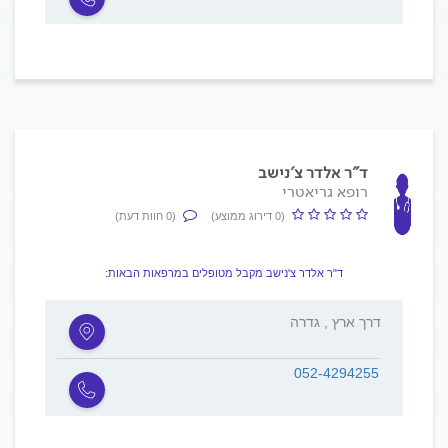
ד"ר אלדר צ'נישב
רופא גריאטרי
(0 דירוג ממוצע)
(0 חוות דעת)
ד"ר אלדר צ'נישב מקבל מטופלים במרפאות הבאות:
דרך ארץ , גדרה
052-4294255